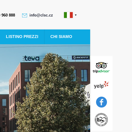
Italiano
 960 888
info@clsc.cz
LISTINO PREZZI
CHI SIAMO