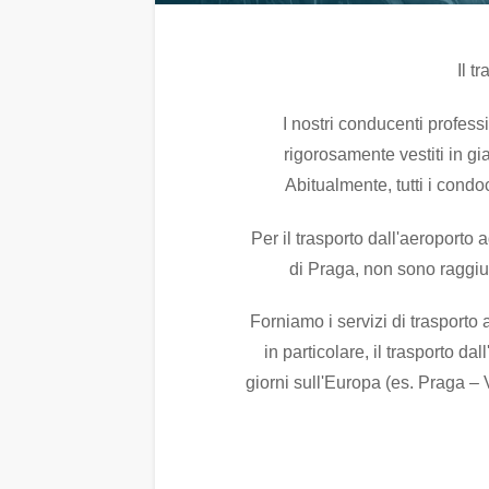
Il t
I nostri conducenti profess
rigorosamente vestiti in gia
Abitualmente, tutti i condo
Per il trasporto dall'aeroporto a
di Praga, non sono raggiun
Forniamo i servizi di trasporto a
in particolare, il trasporto d
giorni sull'Europa (es. Praga – 