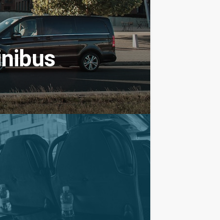
inibus