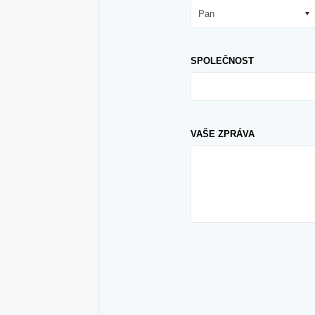
SPOLEČNOST
VAŠE ZPRÁVA