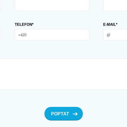
TELEFON*
E-MAIL*
POPTAT