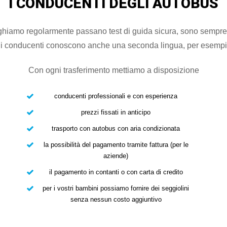
I CONDUCENTI DEGLI AUTOBUS
ghiamo regolarmente passano test di guida sicura, sono sempre v
ni conducenti conoscono anche una seconda lingua, per esempio i
Con ogni trasferimento mettiamo a disposizione
conducenti professionali e con esperienza
prezzi fissati in anticipo
trasporto con autobus con aria condizionata
la possibilità del pagamento tramite fattura (per le
aziende)
il pagamento in contanti o con carta di credito
per i vostri bambini possiamo fornire dei seggiolini
senza nessun costo aggiuntivo