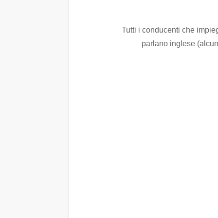
Tutti i conducenti che impie
parlano inglese (alcu