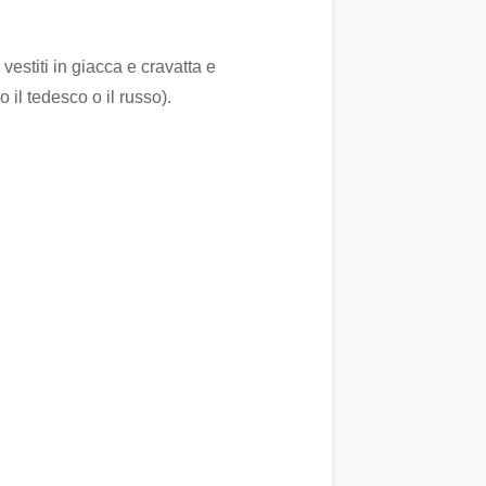
estiti in giacca e cravatta e
l tedesco o il russo).