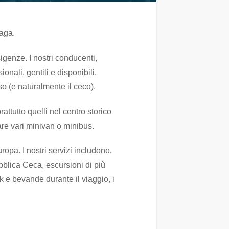
raga.
igenze. I nostri conducenti,
onali, gentili e disponibili.
so (e naturalmente il ceco).
rattutto quelli nel centro storico
are vari minivan o minibus.
uropa. I nostri servizi includono,
ubblica Ceca, escursioni di più
k e bevande durante il viaggio, i