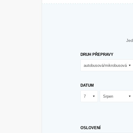
Jed
DRUH PŘEPRAVY
DATUM
OSLOVENÍ