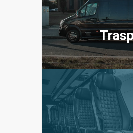
Trasp